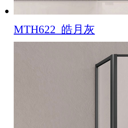
MTH622_皓月灰