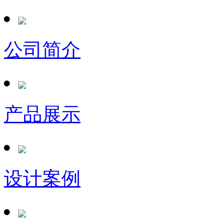
公司简介
产品展示
设计案例