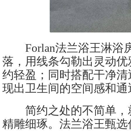
Forlan法兰浴王淋
落，用线条勾勒出灵动优
约轻盈；同时搭配干净清
现出卫生间的空间感和通
简约之处的不简单，就
精雕细琢。法兰浴王甄选