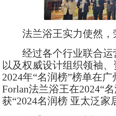
法兰浴王实力使然，荣
经过各个行业联合运营
以及权威设计组织领袖、
2024年“名润榜”榜单
Forlan法兰浴王在202
获“2024名润榜 亚太泛