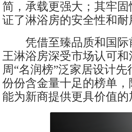
简，承载更强大；其牢固
证了淋浴房的安全性和耐
凭借至臻品质和国际前沿
王淋浴房深受市场认可和
周“名润榜”泛家居设计
份份含金量十足的榜单，
能为新商提供更具价值的